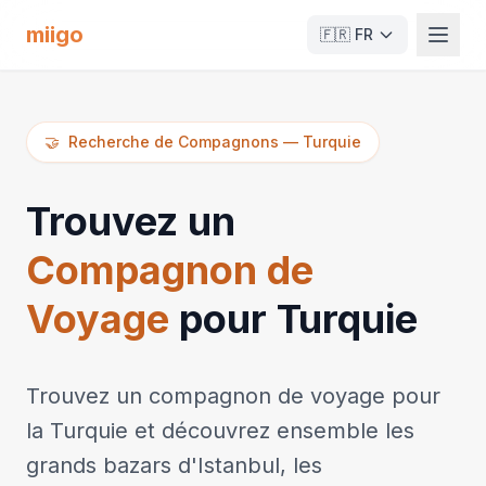
miigo
🇫🇷
FR
🤝
Recherche de Compagnons
—
Turquie
Trouvez un
Compagnon de
Voyage
pour Turquie
Trouvez un compagnon de voyage pour
la Turquie et découvrez ensemble les
grands bazars d'Istanbul, les