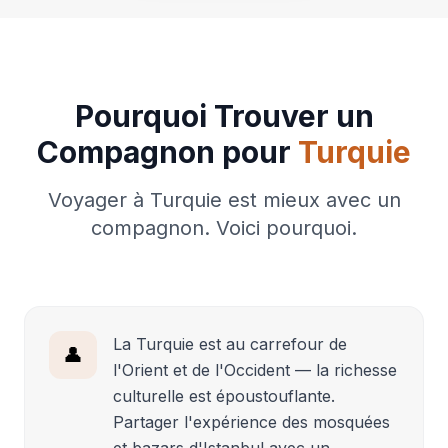
Pourquoi Trouver un
Compagnon pour
Turquie
Voyager à Turquie est mieux avec un
compagnon. Voici pourquoi.
La Turquie est au carrefour de
👤
l'Orient et de l'Occident — la richesse
culturelle est époustouflante.
Partager l'expérience des mosquées
et bazars d'Istanbul avec un