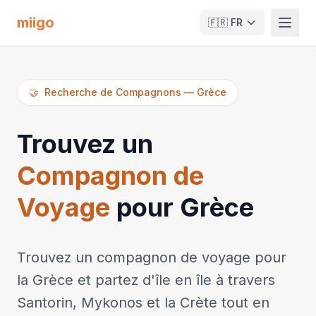
miigo
🇫🇷
FR
🤝
Recherche de Compagnons
—
Grèce
Trouvez un
Compagnon de
Voyage
pour Grèce
Trouvez un compagnon de voyage pour
la Grèce et partez d'île en île à travers
Santorin, Mykonos et la Crète tout en