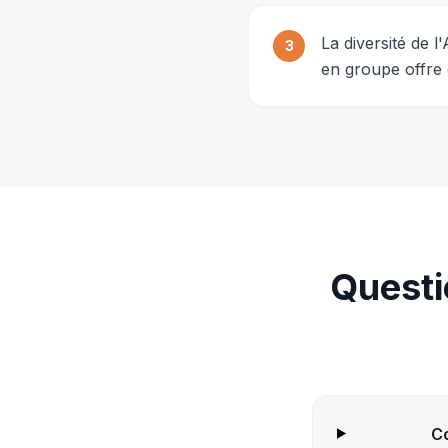
La diversité de 
3
en groupe offre
Questi
C