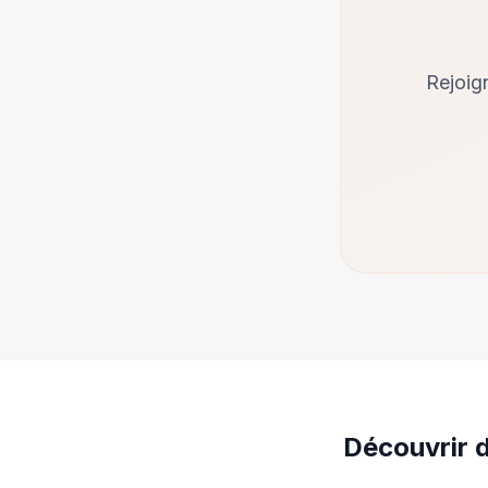
Rejoig
Découvrir 