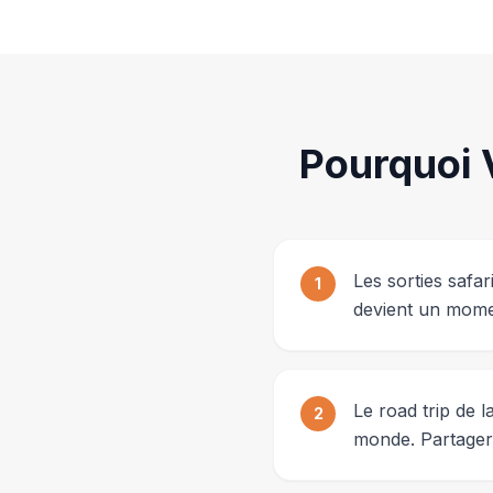
Pourquoi 
Les sorties safa
1
devient un mome
Le road trip de 
2
monde. Partager 