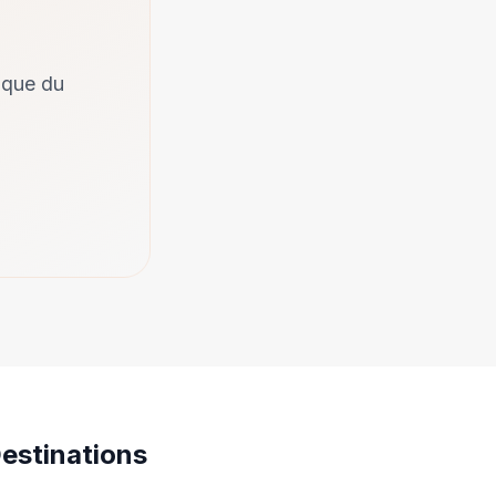
ique du
estinations