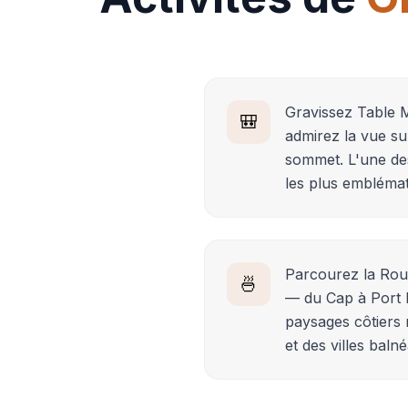
Gravissez Table 
🎒
admirez la vue su
sommet. L'une de
les plus embléma
Parcourez la Rou
🍜
— du Cap à Port E
paysages côtiers 
et des villes balné