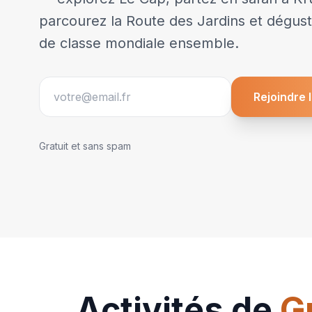
parcourez la Route des Jardins et dégust
de classe mondiale ensemble.
Rejoindre l
Gratuit et sans spam
Activités de
G