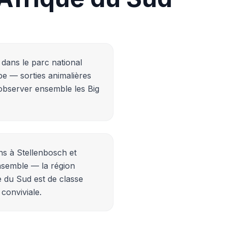
 dans le parc national
e — sorties animalières
observer ensemble les Big
ns à Stellenbosch et
semble — la région
ue du Sud est de classe
 conviviale.