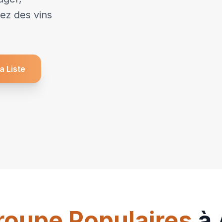
ez des vins
a Liste
roupe Populaires
à 