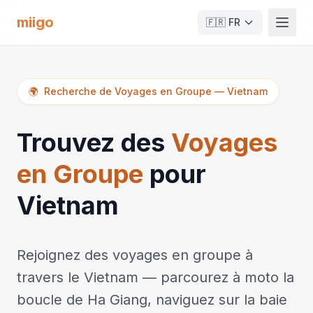
miigo
🇫🇷
FR
🌍
Recherche de Voyages en Groupe
—
Vietnam
Trouvez des
Voyages
en Groupe
pour
Vietnam
Rejoignez des voyages en groupe à
travers le Vietnam — parcourez à moto la
boucle de Ha Giang, naviguez sur la baie