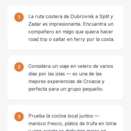
La ruta costera de Dubrovnik a Split y
1
Zadar es impresionante. Encuentra un
compañero en miigo que quiera hacer
road trip o saltar en ferry por la costa.
Considera un viaje en velero de varios
2
días por las islas — es una de las
mejores experiencias de Croacia y
perfecta para un grupo pequeño.
Prueba la cocina local juntos —
3
marisco fresco, platos de trufa en Istria
y vino croata se disfrutan mejor en