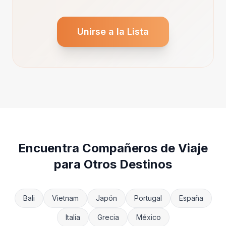
Unirse a la Lista
Encuentra Compañeros de Viaje
para Otros Destinos
Bali
Vietnam
Japón
Portugal
España
Italia
Grecia
México