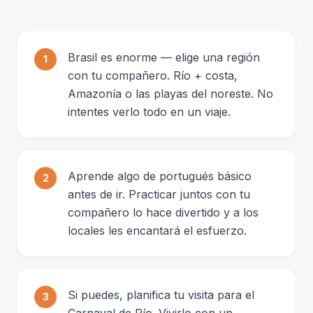
Brasil es enorme — elige una región
1
con tu compañero. Río + costa,
Amazonía o las playas del noreste. No
intentes verlo todo en un viaje.
Aprende algo de portugués básico
2
antes de ir. Practicar juntos con tu
compañero lo hace divertido y a los
locales les encantará el esfuerzo.
Si puedes, planifica tu visita para el
3
Carnaval de Río. Vivirlo con un