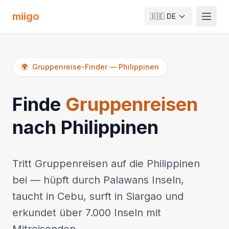
miigo
🇩🇪
DE
🌍
Gruppenreise-Finder
—
Philippinen
Finde
Gruppenreisen
nach Philippinen
Tritt Gruppenreisen auf die Philippinen
bei — hüpft durch Palawans Inseln,
taucht in Cebu, surft in Siargao und
erkundet über 7.000 Inseln mit